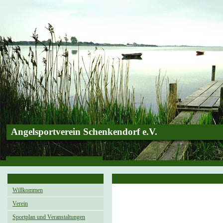
Angelsportverein Schenkendorf e.V.
Willkommen
Verein
Sportplan und Veranstaltungen