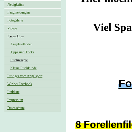
Neuigkeiten
Fangmeldungen
Fotogalerie
Viel Sp
Videos
Know How
Angelmethoden
Tipps und Tricks
Fischrezepte
Kleine Fischkunde
Lustiges vom Angelsport
Fo
Wir bei Facebook
Linkliste
Impressum
Datenschutz
8 Forellenfi