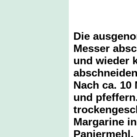
Die ausgeno
Messer absc
und wieder k
abschneiden
Nach ca. 10 
und pfeffern
trockengesch
Margarine in
Paniermehl, 