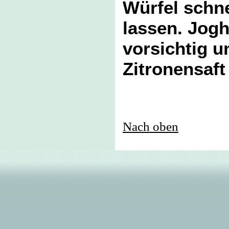
Würfel schne
lassen. Jogh
vorsichtig u
Zitronensaft
Nach oben