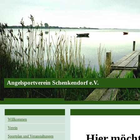
Angelsportverein Schenkendorf e.V.
Willkommen
Verein
Hier möcht
Sportplan und Veranstaltungen