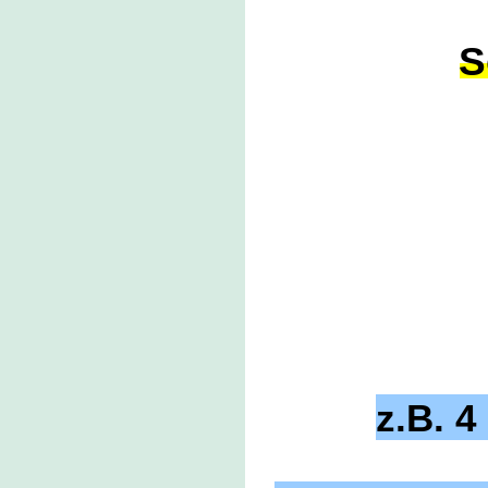
S
z.B. 4