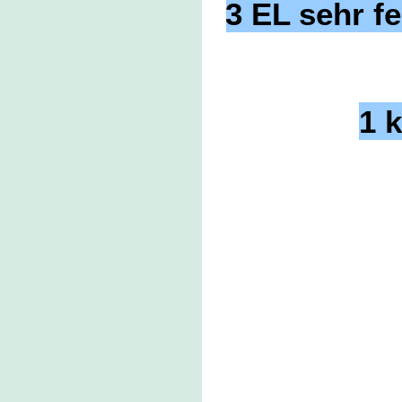
3 EL sehr 
1 k