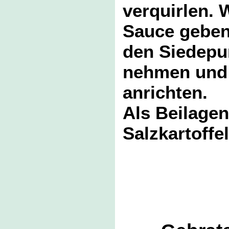
verquirlen. 
Sauce geben
den Siedepu
nehmen und ü
anrichten.
Als Beilagen
Salzkartoffe