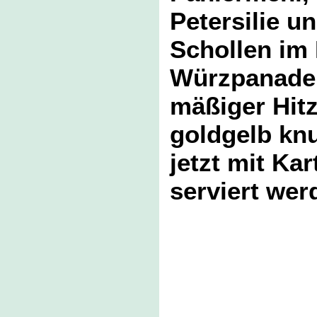
Petersilie 
Schollen im 
Würzpanade 
mäßiger Hit
goldgelb kn
jetzt mit Kar
serviert wer