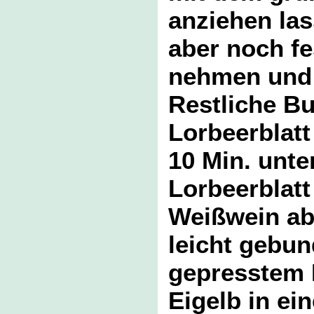
anziehen las
aber noch fe
nehmen und 
Restliche Bu
Lorbeerblatt
10 Min. unt
Lorbeerblatt
Weißwein ab
leicht gebun
gepresstem 
Eigelb in ei