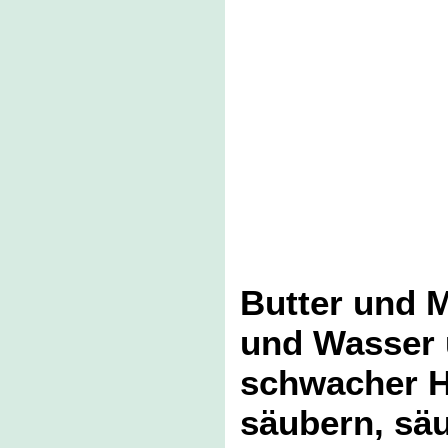
Butter und M
und Wasser u
schwacher Hi
säubern, säu