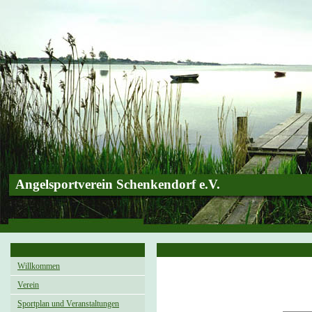
Angelsportverein Schenkendorf e.V.
Willkommen
Verein
Sportplan und Veranstaltungen